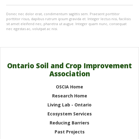
Donec nec dolor erat, condimentum sagittis sem. Praesent porttitor
porttitor risus, dapibus rutrum ipsum gravida et. Integer lectus nisi, facilisis
sit amet eleifend nec, pharetra ut augue. Integer quam nunc, consequat
nec egestas ac, volutpat ac nisi.
Ontario Soil and Crop Improvement
Association
OSCIA Home
Research Home
Living Lab - Ontario
Ecosystem Services
Reducing Barriers
Past Projects